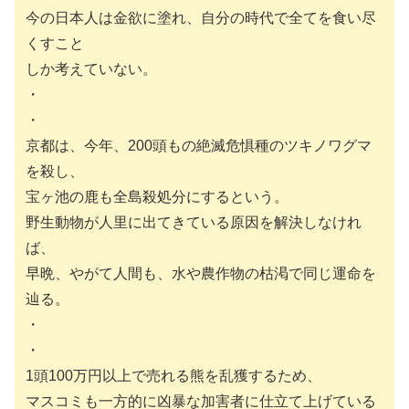
今の日本人は金欲に塗れ、自分の時代で全てを食い尽
くすこと
しか考えていない。
・
・
京都は、今年、200頭もの絶滅危惧種のツキノワグマ
を殺し、
宝ヶ池の鹿も全島殺処分にするという。
野生動物が人里に出てきている原因を解決しなけれ
ば、
早晩、やがて人間も、水や農作物の枯渇で同じ運命を
辿る。
・
・
1頭100万円以上で売れる熊を乱獲するため、
マスコミも一方的に凶暴な加害者に仕立て上げている