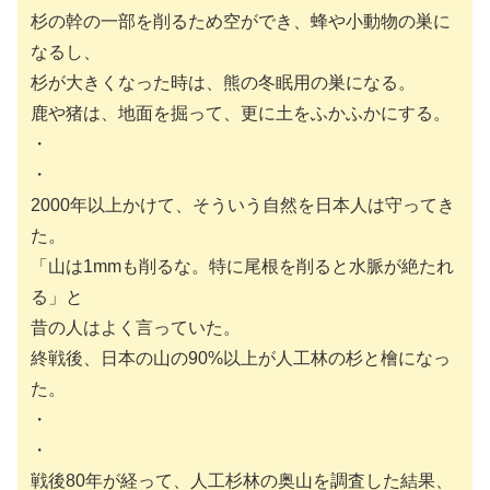
杉の幹の一部を削るため空ができ、蜂や小動物の巣に
なるし、
杉が大きくなった時は、熊の冬眠用の巣になる。
鹿や猪は、地面を掘って、更に土をふかふかにする。
・
・
2000年以上かけて、そういう自然を日本人は守ってき
た。
「山は1mmも削るな。特に尾根を削ると水脈が絶たれ
る」と
昔の人はよく言っていた。
終戦後、日本の山の90%以上が人工林の杉と檜になっ
た。
・
・
戦後80年が経って、人工杉林の奥山を調査した結果、