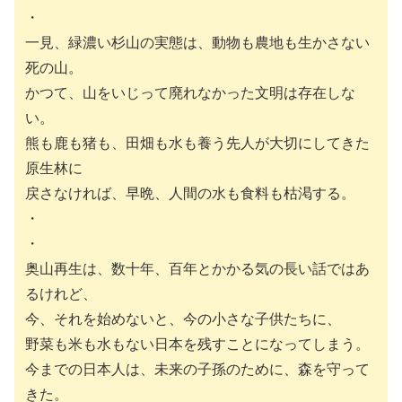
・
一見、緑濃い杉山の実態は、動物も農地も生かさない
死の山。
かつて、山をいじって廃れなかった文明は存在しな
い。
熊も鹿も猪も、田畑も水も養う先人が大切にしてきた
原生林に
戻さなければ、早晩、人間の水も食料も枯渇する。
・
・
奥山再生は、数十年、百年とかかる気の長い話ではあ
るけれど、
今、それを始めないと、今の小さな子供たちに、
野菜も米も水もない日本を残すことになってしまう。
今までの日本人は、未来の子孫のために、森を守って
きた。