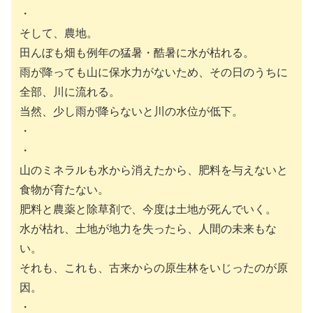
・
そして、農地。
田んぼも畑も例年の猛暑・酷暑に水が枯れる。
雨が降っても山に保水力がないため、その日のうちに
全部、川に流れる。
当然、少し雨が降らないと川の水位が低下。
・
・
山のミネラルも水から消えたから、肥料を与えないと
食物が育たない。
肥料と農薬と除草剤で、今度は土地が死んでいく。
水が枯れ、土地が地力を失ったら、人間の未来もな
い。
それも、これも、古来からの原生林をいじったのが原
因。
・