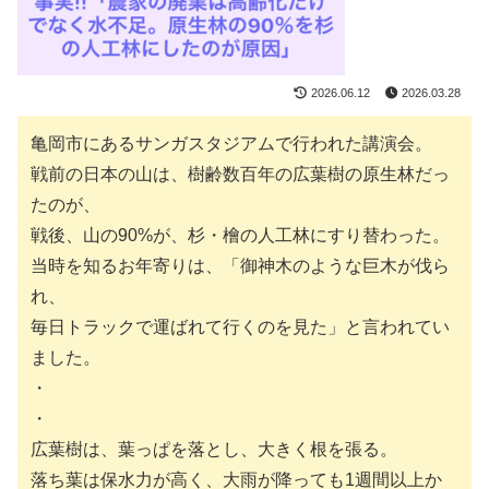
2026.06.12
2026.03.28
亀岡市にあるサンガスタジアムで行われた講演会。
戦前の日本の山は、樹齢数百年の広葉樹の原生林だっ
たのが、
戦後、山の90%が、杉・檜の人工林にすり替わった。
当時を知るお年寄りは、「御神木のような巨木が伐ら
れ、
毎日トラックで運ばれて行くのを見た」と言われてい
ました。
・
・
広葉樹は、葉っぱを落とし、大きく根を張る。
落ち葉は保水力が高く、大雨が降っても1週間以上か