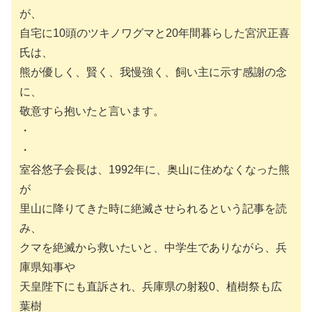
が、
自宅に10頭のツキノワグマと20年間暮らした宮沢正喜
氏は、
熊が優しく、賢く、我慢強く、飼い主に示す感謝の念
に、
敬意すら抱いたと言います。
・
・
室谷悠子会長は、1992年に、奥山に住めなくなった熊
が
里山に降りてきた時に絶滅させられるという記事を読
み、
クマを絶滅から救いたいと、中学生でありながら、兵
庫県知事や
天皇陛下にも直訴され、兵庫県の射殺0、植樹祭も広
葉樹