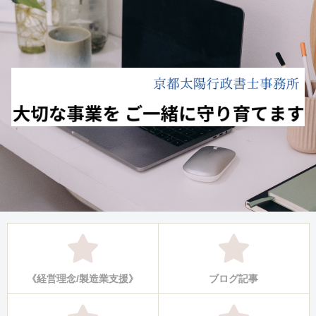
《経営理念/製造業支援》
ブログ記事