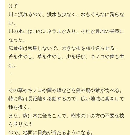
けて
川に流れるので、洪水も少なく、水もそんなに濁らな
い。
川の水には山のミネラルが入り、それが農地の栄養に
なった。
広葉樹は密集しないで、大きな根を張り巡らせる。
苔を生やし、草を生やし、虫を呼び、キノコや菌も生
む。
・
・
その草やキノコや菌や蜂などを熊や鹿や猪が食べる。
特に熊は長距離を移動するので、広い地域に糞をして
種を撒く。
また、熊は木に登ることで、樹木の下の方の不要な枝
を取り払う
ので、地面に日光が当たるようになる。