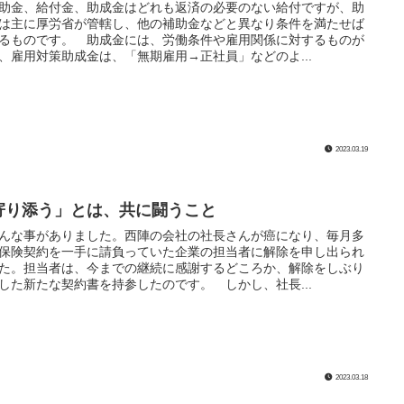
金、給付金、助成金はどれも返済の必要のない給付ですが、助
は主に厚労省が管轄し、他の補助金などと異なり条件を満たせば
るものです。 助成金には、労働条件や雇用関係に対するものが
、雇用対策助成金は、「無期雇用→正社員」などのよ...
2023.03.19
寄り添う」とは、共に闘うこと
な事がありました。西陣の会社の社長さんが癌になり、毎月多
保険契約を一手に請負っていた企業の担当者に解除を申し出られ
た。担当者は、今までの継続に感謝するどころか、解除をしぶり
した新たな契約書を持参したのです。 しかし、社長...
2023.03.18