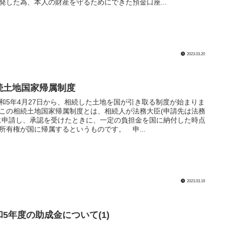
発した為、本人の財産を守るためにできた預金口座...
2023.03.20
続土地国家帰属制度
5年4月27日から、相続した土地を国が引き取る制度が始まりま
この相続土地国家帰属制度とは、相続人が法務大臣(申請先は法務
に申請し、承認を受けたときに、一定の負担金を国に納付した時点
所有権が国に帰属するというものです。 申...
2023.03.19
和5年度の助成金について(1)