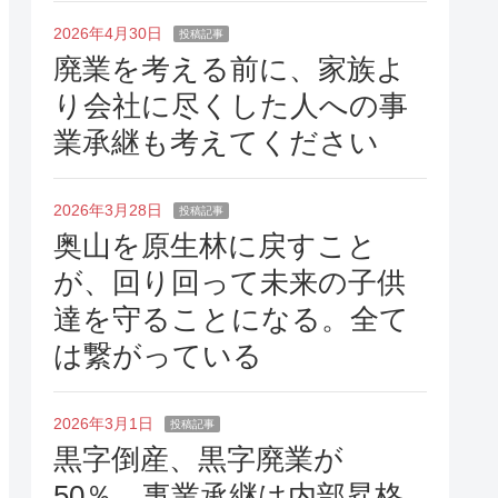
2026年4月30日
投稿記事
廃業を考える前に、家族よ
り会社に尽くした人への事
業承継も考えてください
2026年3月28日
投稿記事
奥山を原生林に戻すこと
が、回り回って未来の子供
達を守ることになる。全て
は繋がっている
2026年3月1日
投稿記事
黒字倒産、黒字廃業が
50％、事業承継は内部昇格