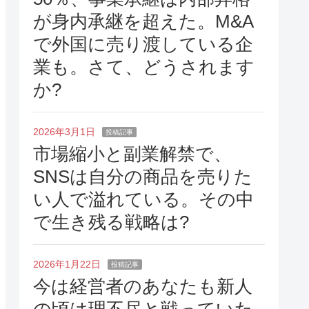
が身内承継を超えた。M&A
で外国に売り渡している企
業も。さて、どうされます
か?
2026年3月1日
投稿記事
市場縮小と副業解禁で、
SNSは自分の商品を売りた
い人で溢れている。その中
で生き残る戦略は?
2026年1月22日
投稿記事
今は経営者のあなたも新人
の頃は理不尽と戦っていた