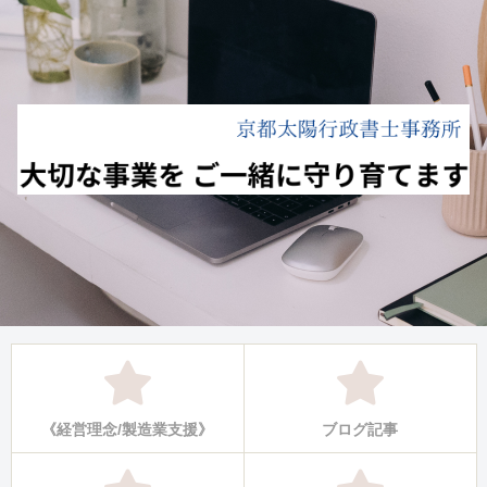
《経営理念/製造業支援》
ブログ記事