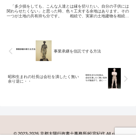
「多少損をしても、こんな人達とは縁を切りたい。自分の子供には
関わらせたくない」と思った時、色々工夫する余地はあります。その
一つが土地の共有持ち分です。 相続で、実家の土地建物を相続割
合に従って共有登記することはよく行われます。兄弟が仲...
事業承継を信託でする方法
昭和生まれの社長は会社を潰したく無い
余り逆に・・
©️ 2023-2026 京都太陽行政書士事務所/松宮紀代 All rights