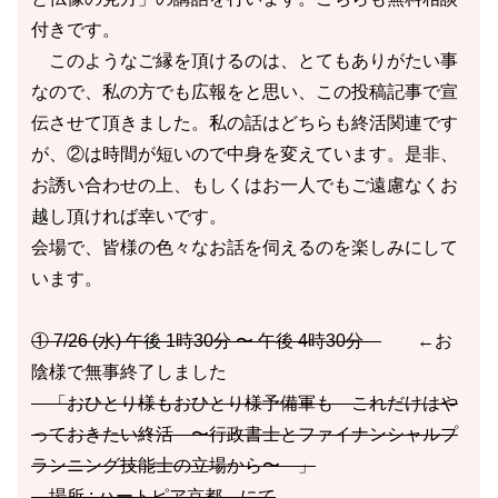
付きです。
このようなご縁を頂けるのは、とてもありがたい事
なので、私の方でも広報をと思い、この投稿記事で宣
伝させて頂きました。私の話はどちらも終活関連です
が、②は時間が短いので中身を変えています。是非、
お誘い合わせの上、もしくはお一人でもご遠慮なくお
越し頂ければ幸いです。
会場で、皆様の色々なお話を伺えるのを楽しみにして
います。
① 7/26 (水) 午後 1時30分 〜 午後 4時30分
←お
陰様で無事終了しました
「おひとり様もおひとり様予備軍も これだけはや
っておきたい終活 〜行政書士とファイナンシャルプ
ランニング技能士の立場から〜 」
場所 : ハートピア京都 にて