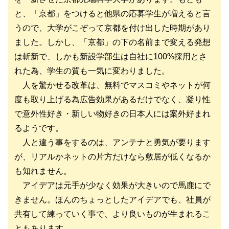
と、「京都」をつけると他県の応募学生が増えると言
うので、大学がこぞって京都を付け出した時期があり
ました。しかし、「京都」の下の名前まで変える発想
は斬新で、しかも新設学部生は自社に100%採用とさ
れた為、学生の質も一気に変わりました。
人を驚かせる改革は、無料でマスコミやネットが何
度も取り上げる為広告効果があるだけでなく、凝り性
で意外性好き・新しい物好きの日本人には案外好まれ
るようです。
人と違う事をするのは、アンテナと勇気が要ります
が、リアルかネットの片方だけなら敷居が低くなるか
も知れません。
アイデアは元手が少なく効果が大きいので馬鹿にで
きません。ほんのちょっとしたアイデアでも、社員が
共有して練っていく事で、より良いものが生まれるこ
ともあります。