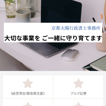
《経営理念/製造業支援》
ブログ記事