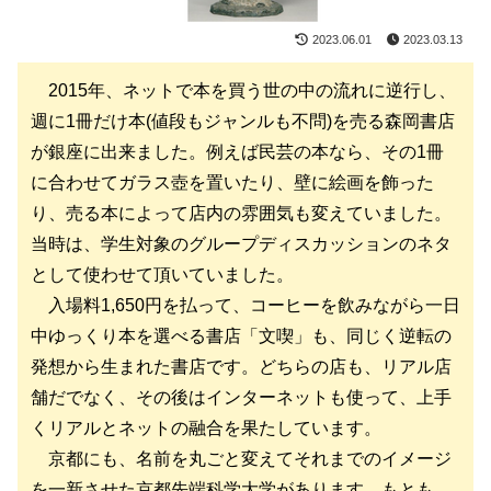
2023.06.01
2023.03.13
2015年、ネットで本を買う世の中の流れに逆行し、
週に1冊だけ本(値段もジャンルも不問)を売る森岡書店
が銀座に出来ました。例えば民芸の本なら、その1冊
に合わせてガラス壺を置いたり、壁に絵画を飾った
り、売る本によって店内の雰囲気も変えていました。
当時は、学生対象のグループディスカッションのネタ
として使わせて頂いていました。
入場料1,650円を払って、コーヒーを飲みながら一日
中ゆっくり本を選べる書店「文喫」も、同じく逆転の
発想から生まれた書店です。どちらの店も、リアル店
舗だでなく、その後はインターネットも使って、上手
くリアルとネットの融合を果たしています。
京都にも、名前を丸ごと変えてそれまでのイメージ
を一新させた京都先端科学大学があります。もとも