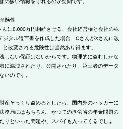
額の多い情報を守れるのか疑問です。
る危険性
さんに8,000万円相続させる、会社経営権と会社の株
デジタル遺言書を作成した場合、CさんがXさんに改
」と改変される危険性は当然あり得ます。
洩しない保証はないからです。物理的に盗むしかな
者に漏洩されたり、公開されたり、第三者のデータ
ないのです。
財産そっくり盗めるとしたら、国内外のハッカーに
法務局にはもちろん、かつての厚労省の年金問題の
たりといった問題や、スパイも入ってくるでしょ