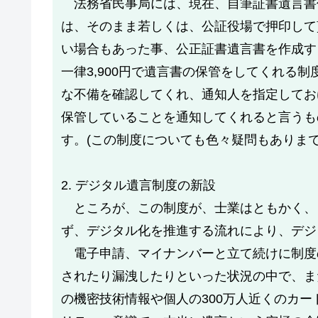
法務省民事局には、現在、自筆証書遺言書
は、そのまま若しくは、公証役場で押印して
い場合もあった事、公正証書遺言書を作成す
一律3,900円で遺言書の保管をしてくれる
な不備を確認してくれ、通知人を指定してお
保管していることを通知してくれると言うも
す。(この制度についても色々疑問もありま
2. デジタル遺言制度の新設
ところが、この制度が、士業はともかく、
ず、デジタル化を推進する流れにより、デジ
電子申請、マイナンバーと立て続けに制度
されたり漏洩したりといった状況の中で、ま
の機密技術情報や個人の300万人近くのカ