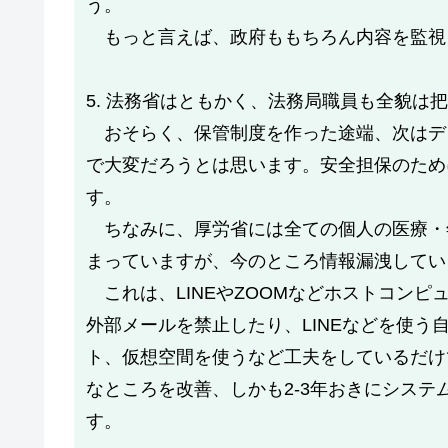
う。
もっと言えば、政府ももちろん内容を監視
5. 法務省はともかく、法務局職員も全貌は
おそらく、保管制度を作った途端、次はデ
で大変だろうとは思います。安全担保のため
す。
ちなみに、厚労省には全ての個人の医療・
まっていますが、今のところ情報漏洩してい
これは、LINEやZOOMなどホストコン
外部メールを禁止したり、LINEなどを使
ト、仮想空間を使うなど工夫をしているだけ
なところを改善、しかも2-3年おきにシス
す。