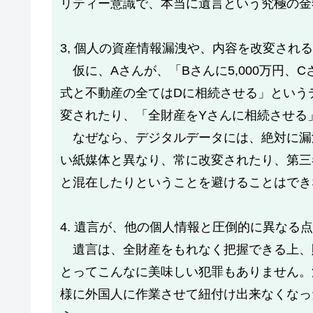
リティー意識で、本当に遺言という究極の金
3, 個人の資産情報漏洩や、内容を改変され
仮に、Aさんが、「Bさんに5,000万円、C
式と不動産の全てはDに相続させる」という
変されたり、「全財産をYさんに相続させる
なぜなら、デジタルデータには、絶対に漏
い紙媒体と異なり、常に改変されたり、第三
と混在したりということを避けることはでき
4. 遺言が、他の個人情報と圧倒的に異なる点
遺言は、全財産をもれなく把握できる上、
とってこんなに美味しい犯罪もありません。
様に外国人に作業させて紐付け出来なくなっ