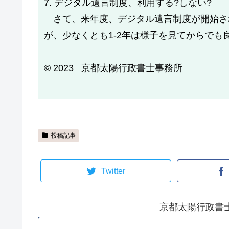
7. デジタル遺言制度、利用する?しない?
さて、来年度、デジタル遺言制度が開始され
が、少なくとも1-2年は様子を見てからでも
©️ 2023 京都太陽行政書士事務所
投稿記事
Twitter
京都太陽行政書