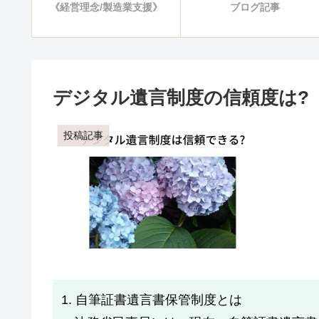
《経営理念/製造業支援》
ブログ記事
デジタル遺言制度の信頼度は?
投稿記事
1. 自筆証書遺言書保管制度とは