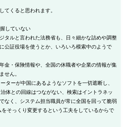
してくると思われます。
把握していない
ジタルと言われた法務省も、日々細かな詰めや調整
に公証役場を使うとか、いろいろ模索中のようで
年金・保険情報や、全国の休職者や企業の情報が集
ません。
ピューターが中国にあるようなソフトを一切遮断し、
う自治体との回線はつながない、検索はイントラネッ
でなく、システム担当職員が常に全国を回って脆弱
テムをそっくり変更するという工夫をしているからで