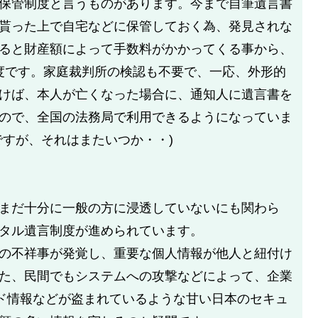
保管制度と言うものがあります。今まで自筆遺言書
貰った上で自宅などに保管しておく為、発見されな
ると財産額によって手数料がかかってくる事から、
制度です。家庭裁判所の検認も不要で、一応、外形的
けば、本人が亡くなった場合に、通知人に遺言書を
ので、全国の法務局で利用できるようになっていま
ですが、それはまたいつか・・)
まだ十分に一般の方に浸透していないにも関わら
タル遺言制度が進められています。
の不祥事が発覚し、重要な個人情報が他人と紐付け
た、民間でもシステムへの攻撃などによって、企業
ード情報などが盗まれているような甘い日本のセキュ