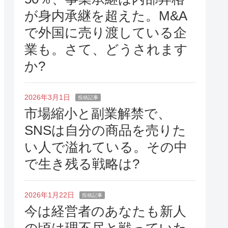
が身内承継を超えた。M&A
で外国に売り渡している企
業も。さて、どうされます
か?
2026年3月1日
投稿記事
市場縮小と副業解禁で、
SNSは自分の商品を売りた
い人で溢れている。その中
で生き残る戦略は?
2026年1月22日
投稿記事
今は経営者のあなたも新人
の頃は理不尽と戦っていた