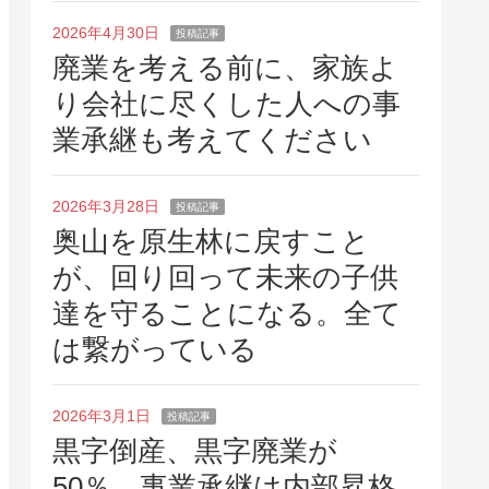
2026年4月30日
投稿記事
廃業を考える前に、家族よ
り会社に尽くした人への事
業承継も考えてください
2026年3月28日
投稿記事
奥山を原生林に戻すこと
が、回り回って未来の子供
達を守ることになる。全て
は繋がっている
2026年3月1日
投稿記事
黒字倒産、黒字廃業が
50％、事業承継は内部昇格