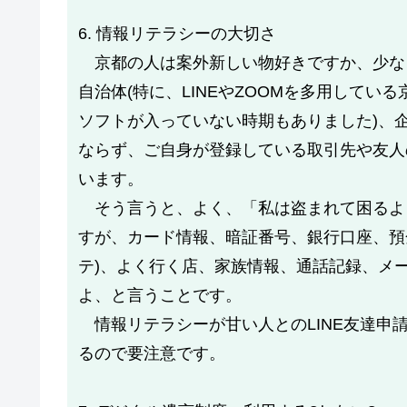
6. 情報リテラシーの大切さ
京都の人は案外新しい物好きですか、少な
自治体(特に、LINEやZOOMを多用して
ソフトが入っていない時期もありました)、
ならず、ご自身が登録している取引先や友人
います。
そう言うと、よく、「私は盗まれて困るよ
すが、カード情報、暗証番号、銀行口座、預
テ)、よく行く店、家族情報、通話記録、メ
よ、と言うことです。
情報リテラシーが甘い人とのLINE友達申
るので要注意です。