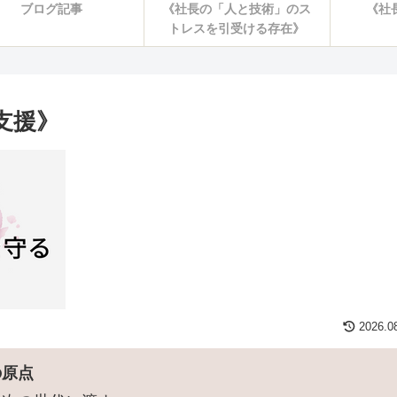
ブログ記事
《社長の「人と技術」のス
《社
トレスを引受ける存在》
支援》
2026.0
の原点