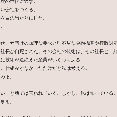
、次の世代に渡す。
ない会社をつくる。
のを目の当たりにした。
る。
時代、元請けの無理な要求と理不尽な金融機関や行政対
の社長が自死された。その会社の技術は、その社長と一
代に技術が途絶えた産業がいくつもある。
く、仕組みがなかっただけだと私は考える。
だわる。
ない」と巷では言われている。しかし、私は知っている
る事を。