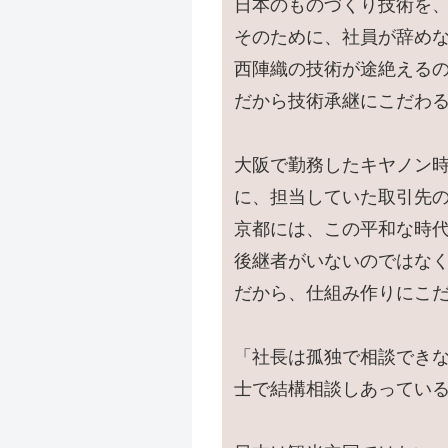
日本のものづくり技術を
そのために、社員が辞め
西陣織の技術が途絶える
だから技術承継にこだわ
大阪で勤務したキヤノン
に、担当していた取引先
京都には、この平和な時
後継者がいないのではな
だから、仕組み作りにこ
「社長は孤独で相談でき
士で結構相談しあってい