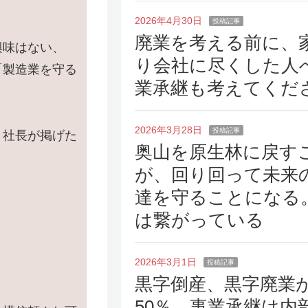
2026年4月30日
投稿記事
廃業を考える前に、
興味はない、
り会社に尽くした人
「製造業を守る
業承継も考えてくだ
2026年3月28日
投稿記事
、社長が掲げた
奥山を原生林に戻す
。
が、回り回って未来
達を守ることになる
は繋がっている
2026年3月1日
投稿記事
黒字倒産、黒字廃業
50％、事業承継は内