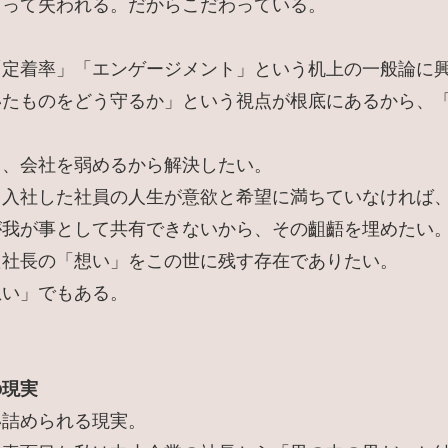
よって失われる。だからこだわっている。
「定着率」「エンゲージメント」という机上の一般論に
いたものをどう守るか」という視点が根底にあるから、
り、会社を弱めるから解決したい。
て入社した社員の人生が意欲と希望に満ちていなければ
が我が事として共有できないから、その齟齬を埋めたい
た社長の「想い」をこの世に残す存在でありたい。
想い」でもある。
の現実
い詰められる現実。