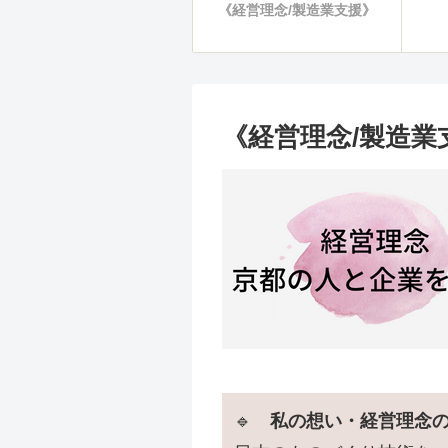
《経営理念/製造業支援》
《経営理念/製造業
🔹
私の想い・経営理念